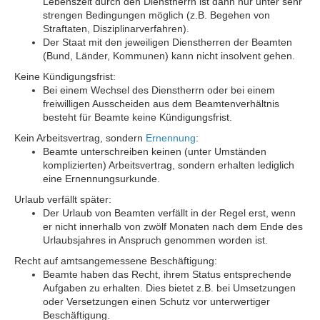
Lebenszeit durch den Dienstherrn ist dann nur unter sehr
strengen Bedingungen möglich (z.B. Begehen von
Straftaten, Disziplinarverfahren).
Der Staat mit den jeweiligen Dienstherren der Beamten
(Bund, Länder, Kommunen) kann nicht insolvent gehen.
Keine Kündigungsfrist:
Bei einem Wechsel des Dienstherrn oder bei einem
freiwilligen Ausscheiden aus dem Beamtenverhältnis
besteht für Beamte keine Kündigungsfrist.
Kein Arbeitsvertrag, sondern
Ernennung
:
Beamte unterschreiben keinen (unter Umständen
komplizierten) Arbeitsvertrag, sondern erhalten lediglich
eine Ernennungsurkunde.
Urlaub verfällt später:
Der Urlaub von Beamten verfällt in der Regel erst, wenn
er nicht innerhalb von zwölf Monaten nach dem Ende des
Urlaubsjahres in Anspruch genommen worden ist.
Recht auf amtsangemessene Beschäftigung:
Beamte haben das Recht, ihrem Status entsprechende
Aufgaben zu erhalten. Dies bietet z.B. bei Umsetzungen
oder Versetzungen einen Schutz vor unterwertiger
Beschäftigung.