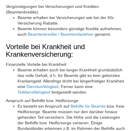
Vergünstigungen bei Versicherungen und Krediten
(Beamtenkredite):
Beamte erhalten bei Versicherungen wie bei der Kfz-
Versicherung Rabatte.
Beamte können besonders günstige Kredite aufnehmen,
auch
Beamtenkredite / Beamtendarlehen
genannt.
Vorteile bei Krankheit und
Krankenversicherung:
Finanzielle Vorteile bei Krankheit:
Beamte erhalten auch bei langer Krankheit grundsätzlich
das volle Gehalt, d.h. für Beamte gibt es kein gekürztes
Krankengeld. Allerdings droht bei längerfristiger Krankheit
eine
Dienstunfähigkeit
. Ferner kann eine
Teildienstfähigkeit
festgestellt werden.
Anspruch auf Beihilfe bzw. Heilfürsorge:
Es besteht ein Anspruch auf
Beihilfe für Beamte
bzw. freie
Heilfürsorge. Beamte müssen nur den darüber hinaus
gehenden Teil versichern. Die Höhe und die Leistungen
der Beihilfe bzw. Heilfürsorge variieren. Einige
Bundesländer erkennen z.B. im Rahmen der Beihilfe auch