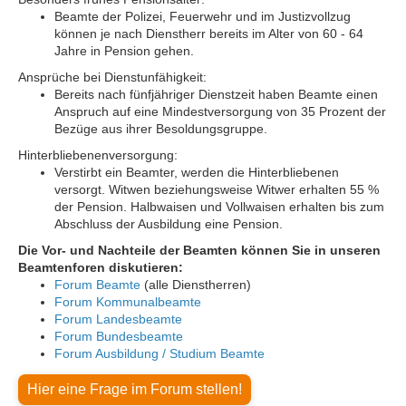
Beamte der Polizei, Feuerwehr und im Justizvollzug
können je nach Dienstherr bereits im Alter von 60 - 64
Jahre in Pension gehen.
Ansprüche bei Dienstunfähigkeit:
Bereits nach fünfjähriger Dienstzeit haben Beamte einen
Anspruch auf eine Mindestversorgung von 35 Prozent der
Bezüge aus ihrer Besoldungsgruppe.
Hinterbliebenenversorgung:
Verstirbt ein Beamter, werden die Hinterbliebenen
versorgt. Witwen beziehungsweise Witwer erhalten 55 %
der Pension. Halbwaisen und Vollwaisen erhalten bis zum
Abschluss der Ausbildung eine Pension.
Die Vor- und Nachteile der Beamten können Sie in unseren
Beamtenforen diskutieren:
Forum Beamte
(alle Dienstherren)
Forum Kommunalbeamte
Forum Landesbeamte
Forum Bundesbeamte
Forum Ausbildung / Studium Beamte
Hier eine Frage im Forum stellen!