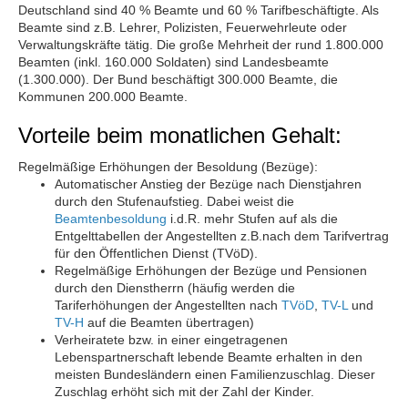
Deutschland sind 40 % Beamte und 60 % Tarifbeschäftigte. Als
Beamte sind z.B. Lehrer, Polizisten, Feuerwehrleute oder
Verwaltungskräfte tätig. Die große Mehrheit der rund 1.800.000
Beamten (inkl. 160.000 Soldaten) sind Landesbeamte
(1.300.000). Der Bund beschäftigt 300.000 Beamte, die
Kommunen 200.000 Beamte.
Vorteile beim monatlichen Gehalt:
Regelmäßige Erhöhungen der Besoldung (Bezüge):
Automatischer Anstieg der Bezüge nach Dienstjahren
durch den Stufenaufstieg. Dabei weist die
Beamtenbesoldung
i.d.R. mehr Stufen auf als die
Entgelttabellen der Angestellten z.B.nach dem Tarifvertrag
für den Öffentlichen Dienst (TVöD).
Regelmäßige Erhöhungen der Bezüge und Pensionen
durch den Dienstherrn (häufig werden die
Tariferhöhungen der Angestellten nach
TVöD
,
TV-L
und
TV-H
auf die Beamten übertragen)
Verheiratete bzw. in einer eingetragenen
Lebenspartnerschaft lebende Beamte erhalten in den
meisten Bundesländern einen Familienzuschlag. Dieser
Zuschlag erhöht sich mit der Zahl der Kinder.