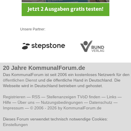
Unsere Partner:
20 Jahre KommunalForum.de
Das KommunalForum ist seit 2006 ein kostenloses Netzwerk für den
öffentlichen Dienst
und die öffentliche Hand in Deutschland. Die
Webseite wird in Deutschland betrieben und gehostet.
Registrieren
—
RSS
—
Stellenanzeigen TVöD finden
—
Links
—
Hilfe
—
Über uns
—
Nutzungsbedingungen
—
Datenschutz
—
Impressum
—
© 2006 - 2026 by KommunalForum.de
Dieses Forum verwendet technisch notwendige Cookies:
Einstellungen