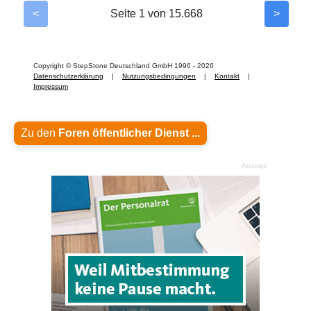
Zu den
Foren öffentlicher Dienst ...
Anzeige