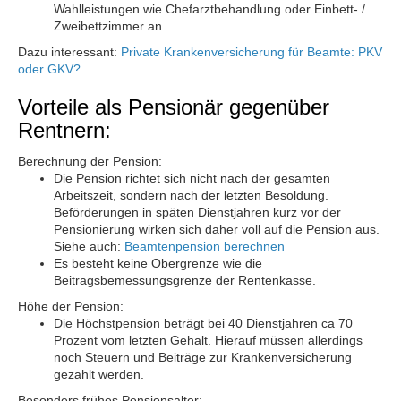
Wahlleistungen wie Chefarztbehandlung oder Einbett- /
Zweibettzimmer an.
Dazu interessant:
Private Krankenversicherung für Beamte: PKV
oder GKV?
Vorteile als Pensionär gegenüber
Rentnern:
Berechnung der Pension:
Die Pension richtet sich nicht nach der gesamten
Arbeitszeit, sondern nach der letzten Besoldung.
Beförderungen in späten Dienstjahren kurz vor der
Pensionierung wirken sich daher voll auf die Pension aus.
Siehe auch:
Beamtenpension berechnen
Es besteht keine Obergrenze wie die
Beitragsbemessungsgrenze der Rentenkasse.
Höhe der Pension:
Die Höchstpension beträgt bei 40 Dienstjahren ca 70
Prozent vom letzten Gehalt. Hierauf müssen allerdings
noch Steuern und Beiträge zur Krankenversicherung
gezahlt werden.
Besonders frühes Pensionsalter: