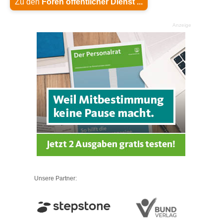
Zu den
Foren öffentlicher Dienst ...
Anzeige
Unsere Partner: