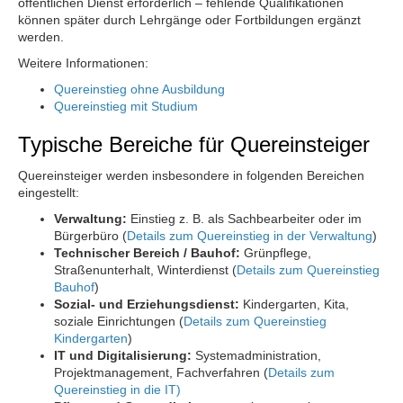
öffentlichen Dienst erforderlich – fehlende Qualifikationen
können später durch Lehrgänge oder Fortbildungen ergänzt
werden.
Weitere Informationen:
Quereinstieg ohne Ausbildung
Quereinstieg mit Studium
Typische Bereiche für Quereinsteiger
Quereinsteiger werden insbesondere in folgenden Bereichen
eingestellt:
Verwaltung:
Einstieg z. B. als Sachbearbeiter oder im
Bürgerbüro (
Details zum Quereinstieg in der Verwaltung
)
Technischer Bereich / Bauhof:
Grünpflege,
Straßenunterhalt, Winterdienst (
Details zum Quereinstieg
Bauhof
)
Sozial- und Erziehungsdienst:
Kindergarten, Kita,
soziale Einrichtungen (
Details zum Quereinstieg
Kindergarten
)
IT und Digitalisierung:
Systemadministration,
Projektmanagement, Fachverfahren (
Details zum
Quereinstieg in die IT)