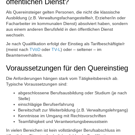
öffentlichen Dienst?
Als Quereinsteiger gelten Personen, die nicht die klassische
Ausbildung (z.B. Verwaltungsfachangestellte/r, Erzieher/in oder
Facharbeiter im kommunalen Dienst) absolviert haben, sondern
aus einem anderen Berufsfeld in den öffentlichen Dienst
wechseln.
Je nach Qualifikation erfolgt der Einstieg als Tarifbeschäftigte/r
(meist nach
TVöD
oder
TV-L
) oder – seltener – im
Beamtenverhältnis.
Voraussetzungen für den Quereinstieg
Die Anforderungen hängen stark vom Tätigkeitsbereich ab.
Typische Voraussetzungen sind:
abgeschlossene Berufsausbildung oder Studium (je nach
Stelle)
einschlägige Berufserfahrung
Bereitschaft zur Weiterbildung (z.B. Verwaltungslehrgang)
Kenntnisse im Umgang mit Rechtsvorschriften
Teamfähigkeit und Verantwortungsbewusstsein
In vielen Bereichen ist kein vollständiger Berufsabschluss im