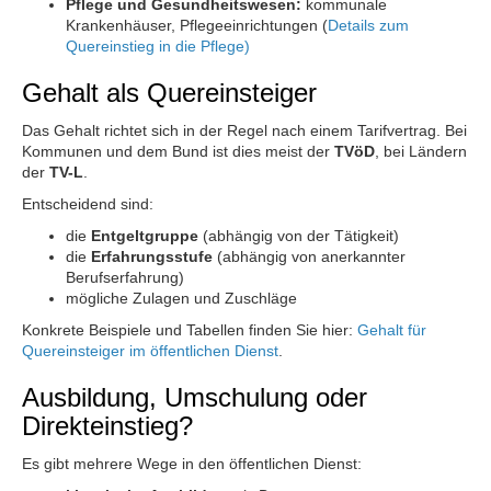
Pflege und Gesundheitswesen:
kommunale
Krankenhäuser, Pflegeeinrichtungen (
Details zum
Quereinstieg in die Pflege)
Gehalt als Quereinsteiger
Das Gehalt richtet sich in der Regel nach einem Tarifvertrag. Bei
Kommunen und dem Bund ist dies meist der
TVöD
, bei Ländern
der
TV-L
.
Entscheidend sind:
die
Entgeltgruppe
(abhängig von der Tätigkeit)
die
Erfahrungsstufe
(abhängig von anerkannter
Berufserfahrung)
mögliche Zulagen und Zuschläge
Konkrete Beispiele und Tabellen finden Sie hier:
Gehalt für
Quereinsteiger im öffentlichen Dienst
.
Ausbildung, Umschulung oder
Direkteinstieg?
Es gibt mehrere Wege in den öffentlichen Dienst: