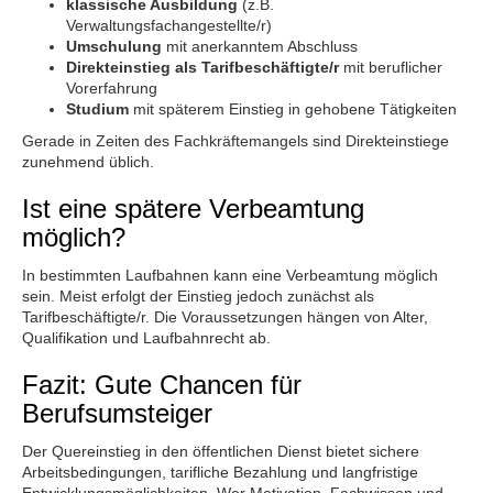
klassische Ausbildung
(z.B.
Verwaltungsfachangestellte/r)
Umschulung
mit anerkanntem Abschluss
Direkteinstieg als Tarifbeschäftigte/r
mit beruflicher
Vorerfahrung
Studium
mit späterem Einstieg in gehobene Tätigkeiten
Gerade in Zeiten des Fachkräftemangels sind Direkteinstiege
zunehmend üblich.
Ist eine spätere Verbeamtung
möglich?
In bestimmten Laufbahnen kann eine Verbeamtung möglich
sein. Meist erfolgt der Einstieg jedoch zunächst als
Tarifbeschäftigte/r. Die Voraussetzungen hängen von Alter,
Qualifikation und Laufbahnrecht ab.
Fazit: Gute Chancen für
Berufsumsteiger
Der Quereinstieg in den öffentlichen Dienst bietet sichere
Arbeitsbedingungen, tarifliche Bezahlung und langfristige
Entwicklungsmöglichkeiten. Wer Motivation, Fachwissen und