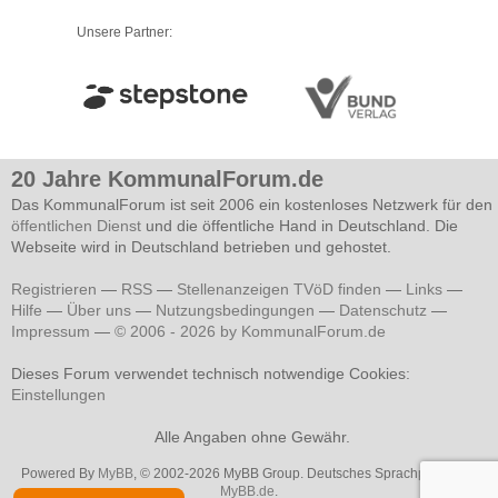
Unsere Partner:
20 Jahre KommunalForum.de
Das KommunalForum ist seit 2006 ein kostenloses Netzwerk für den
öffentlichen Dienst
und die öffentliche Hand in Deutschland. Die
Webseite wird in Deutschland betrieben und gehostet.
Registrieren
—
RSS
—
Stellenanzeigen TVöD finden
—
Links
—
Hilfe
—
Über uns
—
Nutzungsbedingungen
—
Datenschutz
—
Impressum
—
© 2006 - 2026 by KommunalForum.de
Dieses Forum verwendet technisch notwendige Cookies:
Einstellungen
Alle Angaben ohne Gewähr.
Powered By
MyBB
, © 2002-2026 MyBB Group. Deutsches Sprachpaket von
MyBB.de
.