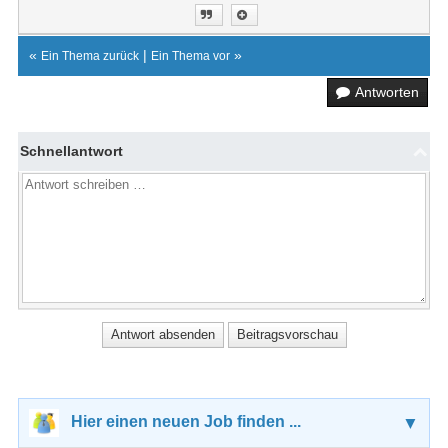
«
|
»
Ein Thema zurück
Ein Thema vor
Antworten
Schnellantwort
Hier einen neuen Job finden ...
▼