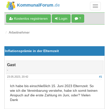
KommunalForum
.de
Kostenlos registrieren
Login
?
Arbeitnehmer
Inflationsprämie in der Elternzeit
Gast
-
23.05.2023, 20:42
#1
Ich habe bis einschließlich 15. Juni 2023 Elternzeit. So
wie ich die Vereinbarung verstehe, habe ich somit keinen
Anspuch auf die erste Zahlung im Juni, oder? Vielen
Dank