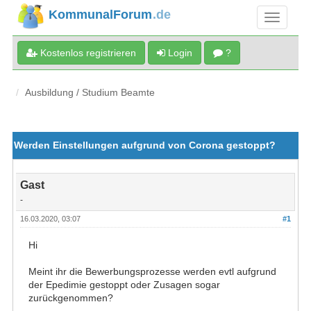
KommunalForum
.de
Kostenlos registrieren
Login
?
Ausbildung / Studium Beamte
Werden Einstellungen aufgrund von Corona gestoppt?
Gast
-
16.03.2020, 03:07
#1
Hi
Meint ihr die Bewerbungsprozesse werden evtl aufgrund
der Epedimie gestoppt oder Zusagen sogar
zurückgenommen?