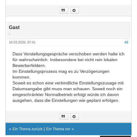
Gast
-
16.03.2020, 07:41
#2
Dass Vorstellungsgespräche verschoben werden halte ich
für wahrscheinlich. Insbesondere bei nicht rein lokalen
Bewerberfeldern.
Im Einstellungsprozess mag es zu Verzögerungen
kommen.
Soweit es schon eine verbindliche Einstellungszusage mit
Datumsangabe gibt muss man schauen. Soweit noch ein
eingeschränkter Normalbetrieb erfolgt würde ich davon
ausgehen, dass die Einstellungen wie geplant erfolgen.
«
|
»
Ein Thema zurück
Ein Thema vor