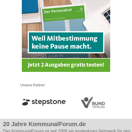
Unsere Partner:
20 Jahre KommunalForum.de
Das KommunalForum ist seit 2006 ein kostenloses Netzwerk für den