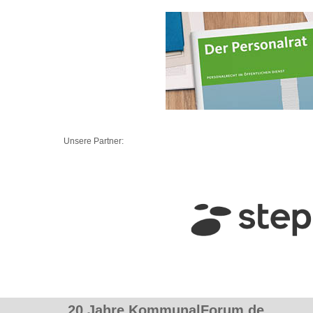
Unsere Partner:
20 Jahre KommunalForum.de