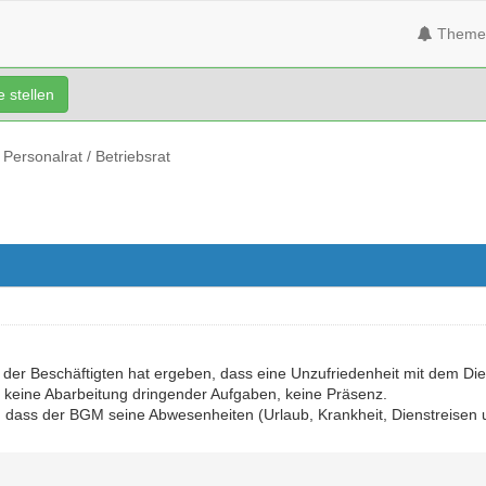
Theme
 stellen
Personalrat / Betriebsrat
der Beschäftigten hat ergeben, dass eine Unzufriedenheit mit dem Diens
, keine Abarbeitung dringender Aufgaben, keine Präsenz.
 dass der BGM seine Abwesenheiten (Urlaub, Krankheit, Dienstreisen u