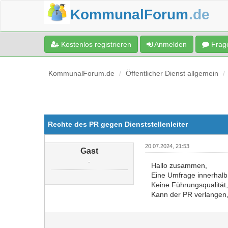
KommunalForum
.de
Kostenlos registrieren
Anmelden
Frage
KommunalForum.de
Öffentlicher Dienst allgemein
Rechte des PR gegen Dienststellenleiter
20.07.2024, 21:53
Gast
-
Hallo zusammen,
Eine Umfrage innerhalb 
Keine Führungsqualität
Kann der PR verlangen,