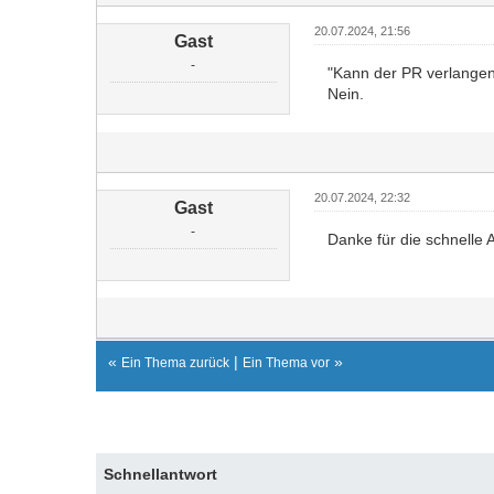
20.07.2024, 21:56
Gast
-
"Kann der PR verlangen
Nein.
20.07.2024, 22:32
Gast
-
Danke für die schnelle 
«
|
»
Ein Thema zurück
Ein Thema vor
Schnellantwort