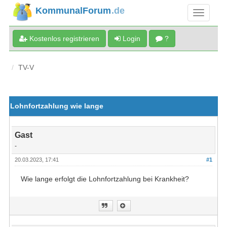
KommunalForum
.de
Kostenlos registrieren
Login
?
TV-V
Lohnfortzahlung wie lange
Gast
-
20.03.2023, 17:41
#1
Wie lange erfolgt die Lohnfortzahlung bei Krankheit?