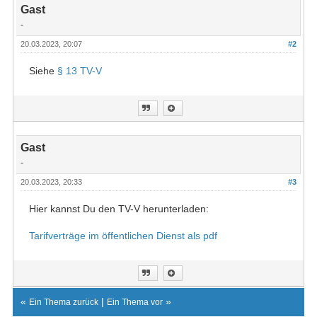
Gast
-
20.03.2023, 20:07
#2
Siehe
§ 13 TV-V
Gast
-
20.03.2023, 20:33
#3
Hier kannst Du den TV-V herunterladen:
Tarifverträge im öffentlichen Dienst als pdf
«
|
»
Ein Thema zurück
Ein Thema vor