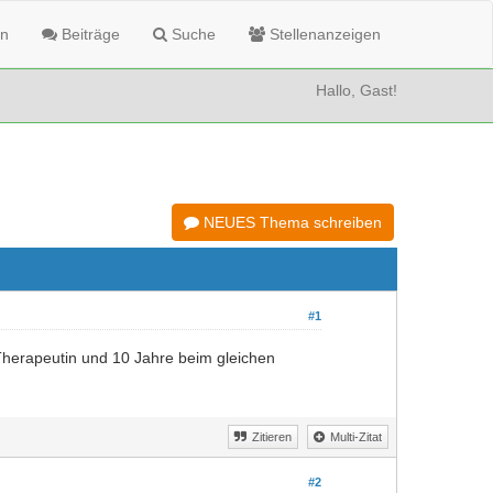
n
Beiträge
Suche
Stellenanzeigen
Hallo, Gast!
NEUES Thema schreiben
#1
 Therapeutin und 10 Jahre beim gleichen
Zitieren
Multi-Zitat
#2