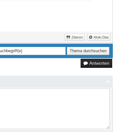
Zitieren
Multi-Zitat
Antworten