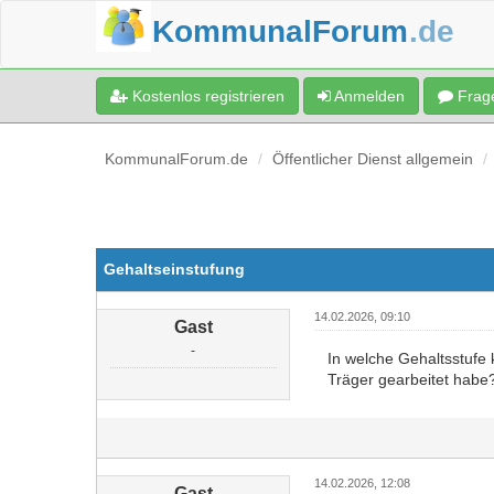
KommunalForum
.de
Kostenlos registrieren
Anmelden
Frage
KommunalForum.de
Öffentlicher Dienst allgemein
Gehaltseinstufung
14.02.2026, 09:10
Gast
-
In welche Gehaltsstufe 
Träger gearbeitet habe
14.02.2026, 12:08
Gast