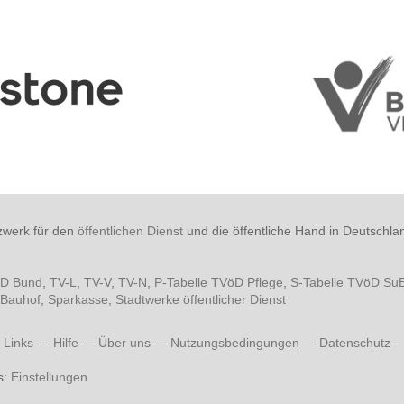
zwerk für den
öffentlichen Dienst
und die öffentliche Hand in Deutschla
öD Bund
,
TV-L
,
TV-V
,
TV-N
,
P-Tabelle TVöD Pflege
,
S-Tabelle TVöD Su
Bauhof
,
Sparkasse
,
Stadtwerke öffentlicher Dienst
—
Links
—
Hilfe
—
Über uns
—
Nutzungsbedingungen
—
Datenschutz
s:
Einstellungen