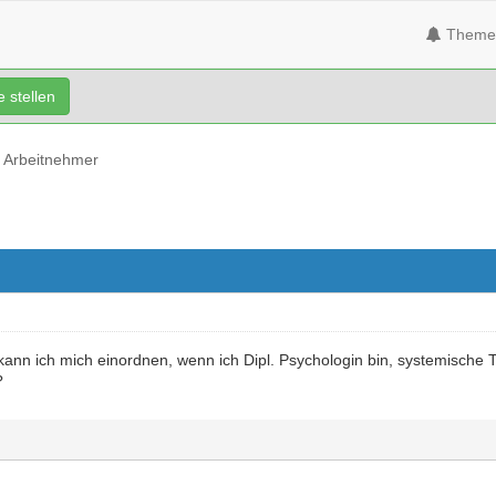
Theme
 stellen
Arbeitnehmer
kann ich mich einordnen, wenn ich Dipl. Psychologin bin, systemische
?