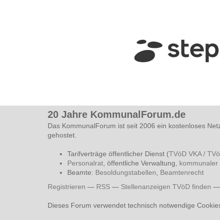
20 Jahre KommunalForum.de
Das KommunalForum ist seit 2006 ein kostenloses Net
gehostet.
Tarifverträge öffentlicher Dienst (
TVöD VKA / TV
Personalrat
, öffentliche Verwaltung,
kommunaler 
Beamte:
Besoldungstabellen
,
Beamtenrecht
Registrieren
—
RSS
—
Stellenanzeigen TVöD finden
Dieses Forum verwendet technisch notwendige Cookie