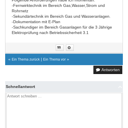
Folgende Anforderungen habe ich momentan:
-Fernwirktechnik im Bereich Gas,Wasser,Strom und
Rohrnetz
-Sekundärtechnik im Bereich Gas und Wasseranlagen.
-Dokumentation mit E-Plan
-Sachkundiger im Bereich Gasanlagen für die 3 Jährige
Elektroprüfung nach Betriebssicherheit 3.1
«
|
»
Ein Thema zurück
Ein Thema vor
Antworten
Schnellantwort