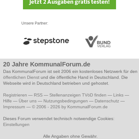
Unsere Partner:
20 Jahre KommunalForum.de
Das KommunalForum ist seit 2006 ein kostenloses Netzwerk für den
öffentlichen Dienst
und die öffentliche Hand in Deutschland. Die
Webseite wird in Deutschland betrieben und gehostet.
Registrieren
—
RSS
—
Stellenanzeigen TVöD finden
—
Links
—
Hilfe
—
Über uns
—
Nutzungsbedingungen
—
Datenschutz
—
Impressum
—
© 2006 - 2026 by KommunalForum.de
Dieses Forum verwendet technisch notwendige Cookies:
Einstellungen
Alle Angaben ohne Gewähr.