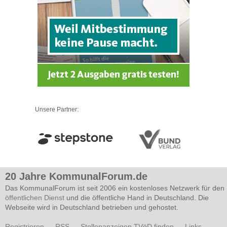
Unsere Partner:
20 Jahre KommunalForum.de
Das KommunalForum ist seit 2006 ein kostenloses Netzwerk für den
öffentlichen Dienst
und die öffentliche Hand in Deutschland. Die
Webseite wird in Deutschland betrieben und gehostet.
Registrieren
—
RSS
—
Stellenanzeigen TVöD finden
—
Links
—