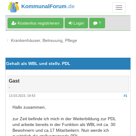
KommunalForum
.de
Kostenlos registrieren
Login
?
Krankenhäuser, Betreuung, Pflege
Gehalt als WBL und stellv. PDL
Gast
-
13.03.2023, 19:43
#1
Hallo zusammen,
zur Zeit befinde ich mich in der Weiterbildung zur PDL
und arbeite bereits in der Funktion als WBL mit ca. 30
Bewohnern und ca.17 Mitarbeitern. Nun werde ich