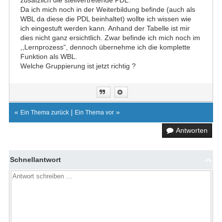
zusätzlich die stellvertretende PDL.
Da ich mich noch in der Weiterbildung befinde (auch als
WBL da diese die PDL beinhaltet) wollte ich wissen wie
ich eingestuft werden kann. Anhand der Tabelle ist mir
dies nicht ganz ersichtlich. Zwar befinde ich mich noch im
,,Lernprozess“, dennoch übernehme ich die komplette
Funktion als WBL.
Welche Gruppierung ist jetzt richtig ?
«
|
»
Ein Thema zurück
Ein Thema vor
Antworten
Schnellantwort