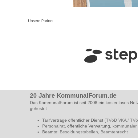
Unsere Partner:
20 Jahre KommunalForum.de
Das KommunalForum ist seit 2006 ein kostenloses Net
gehostet.
Tarifverträge öffentlicher Dienst (
TVöD VKA / TV
Personalrat
, öffentliche Verwaltung,
kommunaler 
Beamte:
Besoldungstabellen
,
Beamtenrecht