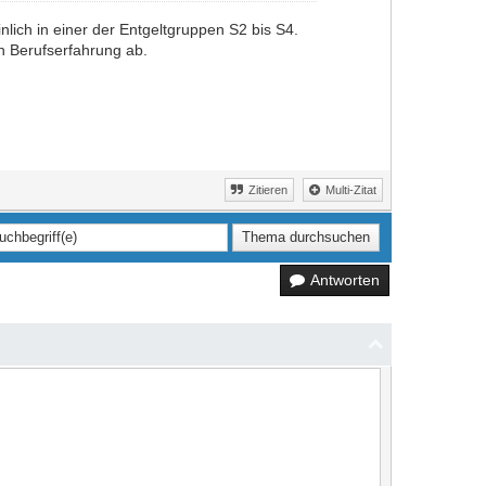
lich in einer der Entgeltgruppen S2 bis S4.
n Berufserfahrung ab.
Zitieren
Multi-Zitat
Antworten