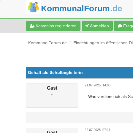
KommunalForum
.de
Kostenlos registrieren
Anmelden
Frage
KommunalForum.de
Einrichtungen im öffentlichen D
Gehalt als Schulbegleiterin
21.07.2025, 14:06
Gast
-
Was verdiene ich als Sc
22.07.2025, 07:11
Gast