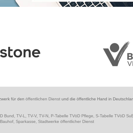
zwerk für den
öffentlichen Dienst
und die öffentliche Hand in Deutschla
öD Bund
,
TV-L
,
TV-V
,
TV-N
,
P-Tabelle TVöD Pflege
,
S-Tabelle TVöD Su
Bauhof
,
Sparkasse
,
Stadtwerke öffentlicher Dienst