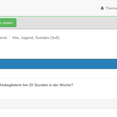
Theme
 stellen
ienst
Kita, Jugend, Soziales (SuE)
hlubegleiterin bei 20 Stunden in der Woche?