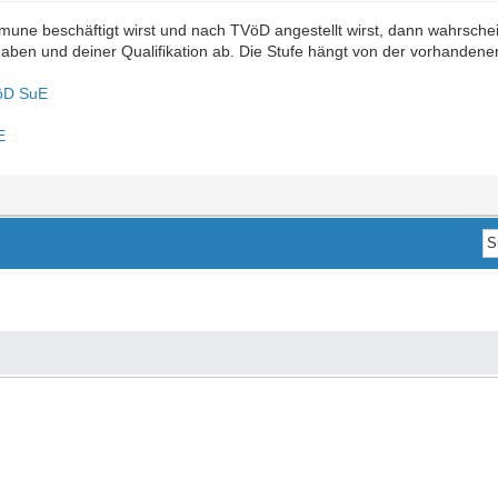
ne beschäftigt wirst und nach TVöD angestellt wirst, dann wahrschein
aben und deiner Qualifikation ab. Die Stufe hängt von der vorhandene
öD SuE
E