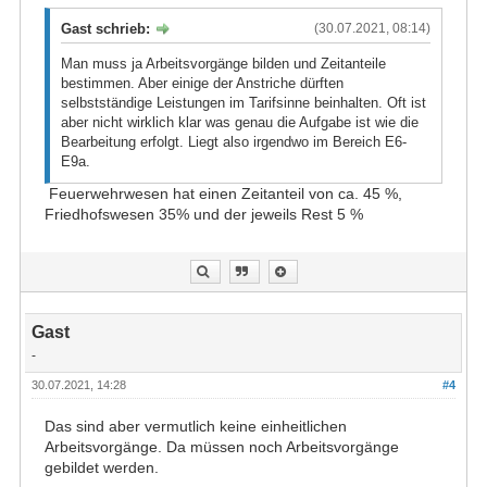
Gast schrieb:
(30.07.2021, 08:14)
Man muss ja Arbeitsvorgänge bilden und Zeitanteile
bestimmen. Aber einige der Anstriche dürften
selbstständige Leistungen im Tarifsinne beinhalten. Oft ist
aber nicht wirklich klar was genau die Aufgabe ist wie die
Bearbeitung erfolgt. Liegt also irgendwo im Bereich E6-
E9a.
Feuerwehrwesen hat einen Zeitanteil von ca. 45 %,
Friedhofswesen 35% und der jeweils Rest 5 %
Gast
-
30.07.2021, 14:28
#4
Das sind aber vermutlich keine einheitlichen
Arbeitsvorgänge. Da müssen noch Arbeitsvorgänge
gebildet werden.