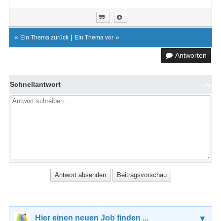
«
|
»
Ein Thema zurück
Ein Thema vor
Antworten
Schnellantwort
Hier einen neuen Job finden ...
▼