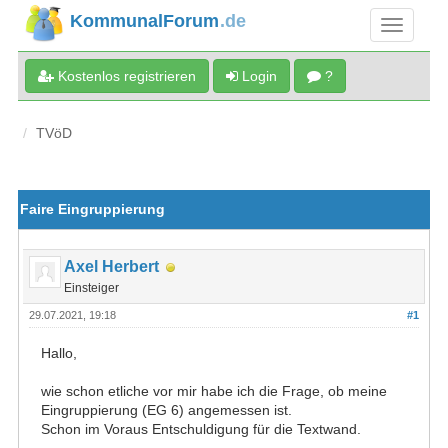
KommunalForum
.de
Kostenlos registrieren
Login
?
TVöD
Faire Eingruppierung
Axel Herbert
Einsteiger
29.07.2021, 19:18
#1
Hallo,
wie schon etliche vor mir habe ich die Frage, ob meine
Eingruppierung (EG 6) angemessen ist.
Schon im Voraus Entschuldigung für die Textwand.