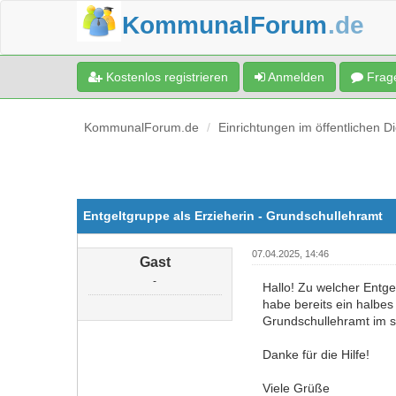
KommunalForum
.de
Kostenlos registrieren
Anmelden
Frage
KommunalForum.de
Einrichtungen im öffentlichen D
Entgeltgruppe als Erzieherin - Grundschullehramt
07.04.2025, 14:46
Gast
-
Hallo! Zu welcher Entg
habe bereits ein halbes
Grundschullehramt im 
Danke für die Hilfe!
Viele Grüße