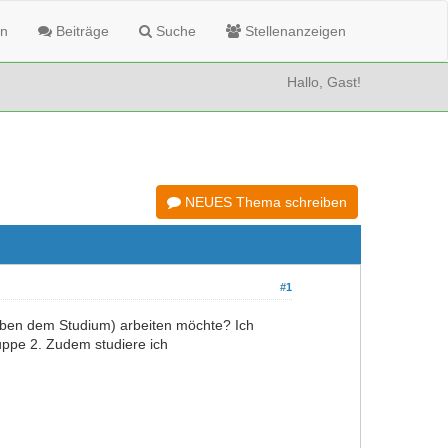
n
Beiträge
Suche
Stellenanzeigen
Hallo, Gast!
NEUES Thema schreiben
#1
neben dem Studium) arbeiten möchte? Ich
ruppe 2. Zudem studiere ich