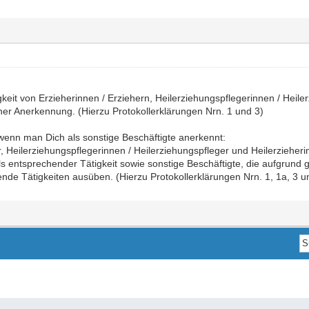
gkeit von Erzieherinnen / Erziehern, Heilerziehungspflegerinnen / Heile
icher Anerkennung. (Hierzu Protokollerklärungen Nrn. 1 und 3)
wenn man Dich als sonstige Beschäftigte anerkennt:
, Heilerziehungspflegerinnen / Heilerziehungspfleger und Heilerzieherin
 entsprechender Tätigkeit sowie sonstige Beschäftigte, die aufgrund g
de Tätigkeiten ausüben. (Hierzu Protokollerklärungen Nrn. 1, 1a, 3 u