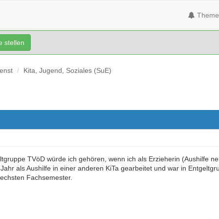
Theme
 stellen
ienst
Kita, Jugend, Soziales (SuE)
eltgruppe TVöD würde ich gehören, wenn ich als Erzieherin (Aushilfe 
 Jahr als Aushilfe in einer anderen KiTa gearbeitet und war in Entgeltg
sechsten Fachsemester.