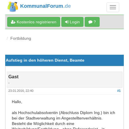
KommunalForum
.de
Kostenlos registrieren
Login
?
Fortbildung
Aufstieg in den höheren Dienst, Beamte
Gast
-
23.01.2016, 22:40
#1
Hallo,
als Hochschulabsolventin (Abschluss Diplom Ing.) bin ich
bei der Stadtverwaltung im Angestelltenverhältnis.
Besteht die Möglichkeit durch eine