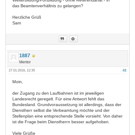
Weiterbildung/Fortbildung - ohne Referendariat - in
das Beamtenverhältnis zu gelangen?
Herzliche Grüß
Sam
1887
Mentor
27.01.2016, 12:35
#2
Moin,
der Zugang zu den Laufbahnen ist im jeweiligen
Landesrecht geregelt. Für eine Antwort fehlt das
Bundesland. Grundvoraussetzung ist allerdings, dass der
Dienstherr selbst die Verbeamtung möchte und der
Stellenplan eine entsprechende Stelle vorsieht. Von daher
ist die Frage beim Dienstherrn besser aufgehoben.
Viele Grüße