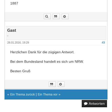
1887
Gast
-
28.01.2016, 19:29
#3
Herzlichen Dank für die zügigen Antwort.
Bei dem Bundesland handelt es sich um NRW.
Besten Gruß
«
|
»
Ein Thema zurück
Ein Thema vor
Antworten