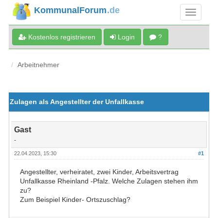
KommunalForum
.de
Kostenlos registrieren
Login
?
Arbeitnehmer
Zulagen als Angestellter der Unfallkasse
Gast
-
22.04.2023, 15:30
#1
Angestellter, verheiratet, zwei Kinder, Arbeitsvertrag
Unfallkasse Rheinland -Pfalz. Welche Zulagen stehen ihm
zu?
Zum Beispiel Kinder- Ortszuschlag?