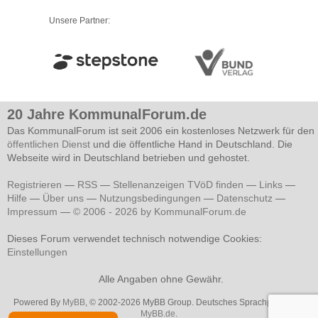
Unsere Partner:
20 Jahre KommunalForum.de
Das KommunalForum ist seit 2006 ein kostenloses Netzwerk für den
öffentlichen Dienst
und die öffentliche Hand in Deutschland. Die
Webseite wird in Deutschland betrieben und gehostet.
Registrieren
—
RSS
—
Stellenanzeigen TVöD finden
—
Links
—
Hilfe
—
Über uns
—
Nutzungsbedingungen
—
Datenschutz
—
Impressum
—
© 2006 - 2026 by KommunalForum.de
Dieses Forum verwendet technisch notwendige Cookies:
Einstellungen
Alle Angaben ohne Gewähr.
Powered By
MyBB
, © 2002-2026 MyBB Group. Deutsches Sprachpaket von
MyBB.de
.