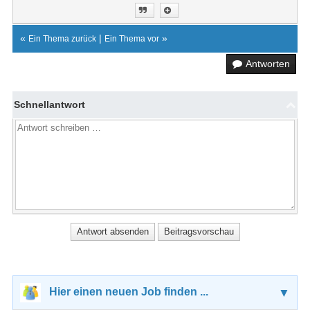
«
|
»
Ein Thema zurück
Ein Thema vor
Antworten
Schnellantwort
Hier einen neuen Job finden ...
▼