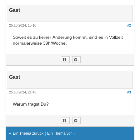
Gast
-
25.10.2024, 15:10
#2
Soweit es zu keiner Änderung kommt, sind es in Vollzeit
normalerweise 39h/Woche.
Gast
-
25.10.2024, 21:46
#3
Warum fragst Du?
«
|
»
Ein Thema zurück
Ein Thema vor