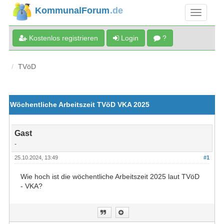
KommunalForum
.de
Kostenlos registrieren
Login
?
TVöD
Wöchentliche Arbeitszeit TVöD VKA 2025
Gast
-
25.10.2024, 13:49
#1
Wie hoch ist die wöchentliche Arbeitszeit 2025 laut TVöD
- VKA?