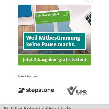
Anzeige
Unsere Partner:
20 Jahre KommunalForum.de