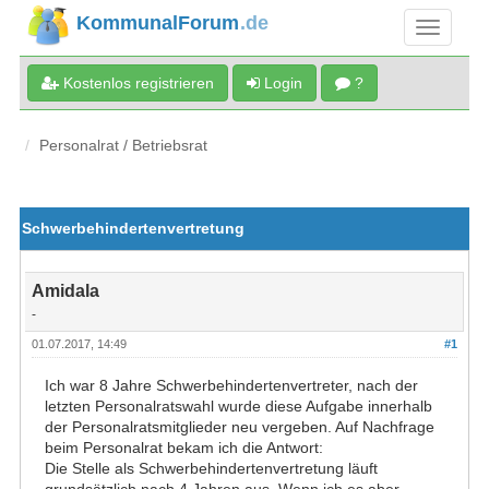
KommunalForum
.de
Kostenlos registrieren
Login
?
Personalrat / Betriebsrat
Schwerbehindertenvertretung
Amidala
-
01.07.2017, 14:49
#1
Ich war 8 Jahre Schwerbehindertenvertreter, nach der
letzten Personalratswahl wurde diese Aufgabe innerhalb
der Personalratsmitglieder neu vergeben. Auf Nachfrage
beim Personalrat bekam ich die Antwort:
Die Stelle als Schwerbehindertenvertretung läuft