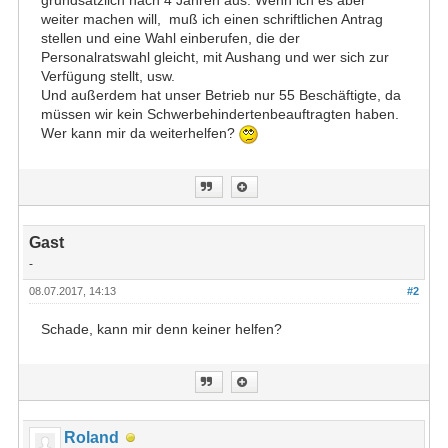
grundsätzlich nach 4 Jahren aus. Wenn ich es aber
weiter machen will, muß ich einen schriftlichen Antrag
stellen und eine Wahl einberufen, die der
Personalratswahl gleicht, mit Aushang und wer sich zur
Verfügung stellt, usw.
Und außerdem hat unser Betrieb nur 55 Beschäftigte, da
müssen wir kein Schwerbehindertenbeauftragten haben.
Wer kann mir da weiterhelfen?
Gast
-
08.07.2017, 14:13
#2
Schade, kann mir denn keiner helfen?
Roland