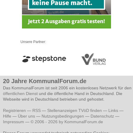
Unsere Partner:
20 Jahre KommunalForum.de
Das KommunalForum ist seit 2006 ein kostenloses Netzwerk für den
öffentlichen Dienst
und die öffentliche Hand in Deutschland. Die
Webseite wird in Deutschland betrieben und gehostet.
Registrieren
—
RSS
—
Stellenanzeigen TVöD finden
—
Links
—
Hilfe
—
Über uns
—
Nutzungsbedingungen
—
Datenschutz
—
Impressum
—
© 2006 - 2026 by KommunalForum.de
Dieses Forum verwendet technisch notwendige Cookies: