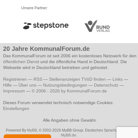
Unsere Partner:
20 Jahre KommunalForum.de
Das KommunalForum ist seit 2006 ein kostenloses Netzwerk für den
öffentlichen Dienst
und die öffentliche Hand in Deutschland. Die
Webseite wird in Deutschland betrieben und gehostet.
Registrieren
—
RSS
—
Stellenanzeigen TVöD finden
—
Links
—
Hilfe
—
Über uns
—
Nutzungsbedingungen
—
Datenschutz
—
Impressum
—
© 2006 - 2026 by KommunalForum.de
Dieses Forum verwendet technisch notwendige Cookies:
Einstellungen
Alle Angaben ohne Gewähr.
Powered By
MyBB
, © 2002-2026 MyBB Group. Deutsches Sprachpaket von
MyBB.de
.