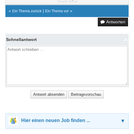
«
|
»
Ein Thema zurück
Ein Thema vor
Antworten
Schnellantwort
Hier einen neuen Job finden ...
▼