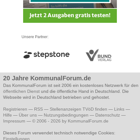
Unsere Partner:
20 Jahre KommunalForum.de
Das KommunalForum ist seit 2006 ein kostenloses Netzwerk für den
öffentlichen Dienst
und die öffentliche Hand in Deutschland. Die
Webseite wird in Deutschland betrieben und gehostet.
Registrieren
—
RSS
—
Stellenanzeigen TVöD finden
—
Links
—
Hilfe
—
Über uns
—
Nutzungsbedingungen
—
Datenschutz
—
Impressum
—
© 2006 - 2026 by KommunalForum.de
Dieses Forum verwendet technisch notwendige Cookies:
Einstellungen