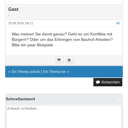
Gast
-
20.08.2024, 06:11
#2
Was meinen Sie damit genau? Geht es um Konflikte mit
Bürgern? Oder um das Erbringen von Bauhof-Arbeiten?
Bitte ein paar Beispiele.
«
|
»
Ein Thema zurück
Ein Thema vor
Antworten
Schnellantwort