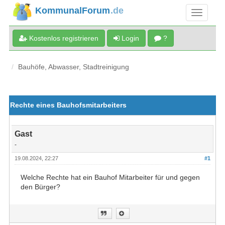
KommunalForum
.de
Kostenlos registrieren
Login
?
Bauhöfe, Abwasser, Stadtreinigung
Rechte eines Bauhofsmitarbeiters
Gast
-
19.08.2024, 22:27
#1
Welche Rechte hat ein Bauhof Mitarbeiter für und gegen
den Bürger?