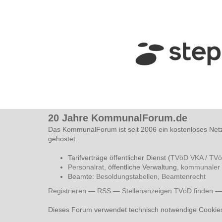
20 Jahre KommunalForum.de
Das KommunalForum ist seit 2006 ein kostenloses Net
gehostet.
Tarifverträge öffentlicher Dienst (
TVöD VKA / TV
Personalrat
, öffentliche Verwaltung,
kommunaler 
Beamte:
Besoldungstabellen
,
Beamtenrecht
Registrieren
—
RSS
—
Stellenanzeigen TVöD finden
Dieses Forum verwendet technisch notwendige Cookie