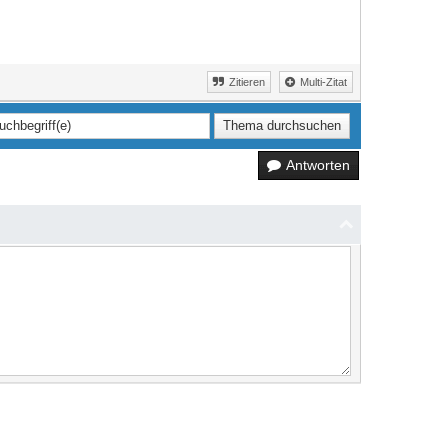
Zitieren
Multi-Zitat
Antworten