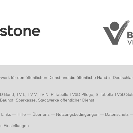
zwerk für den
öffentlichen Dienst
und die öffentliche Hand in Deutschla
öD Bund
,
TV-L
,
TV-V
,
TV-N
,
P-Tabelle TVöD Pflege
,
S-Tabelle TVöD Su
Bauhof
,
Sparkasse
,
Stadtwerke öffentlicher Dienst
—
Links
—
Hilfe
—
Über uns
—
Nutzungsbedingungen
—
Datenschutz
s:
Einstellungen