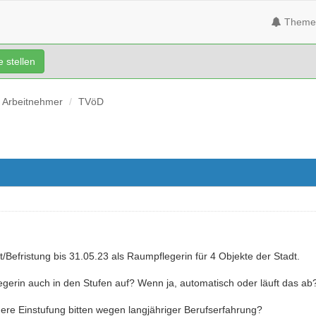
Theme
 stellen
Arbeitnehmer
TVöD
it/Befristung bis 31.05.23 als Raumpflegerin für 4 Objekte der Stadt.
gerin auch in den Stufen auf? Wenn ja, automatisch oder läuft das ab
e Einstufung bitten wegen langjähriger Berufserfahrung?