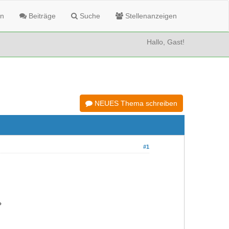
n
Beiträge
Suche
Stellenanzeigen
Hallo, Gast!
NEUES Thema schreiben
#1
?