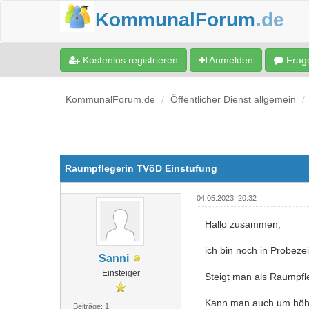
KommunalForum
.de
Kostenlos registrieren
Anmelden
Frage
KommunalForum.de
Öffentlicher Dienst allgemein
Raumpflegerin TVöD Einstufung
04.05.2023, 20:32
Hallo zusammen,
ich bin noch in Probeze
Sanni
Einsteiger
Steigt man als Raumpfle
Kann man auch um höher
Beiträge: 1