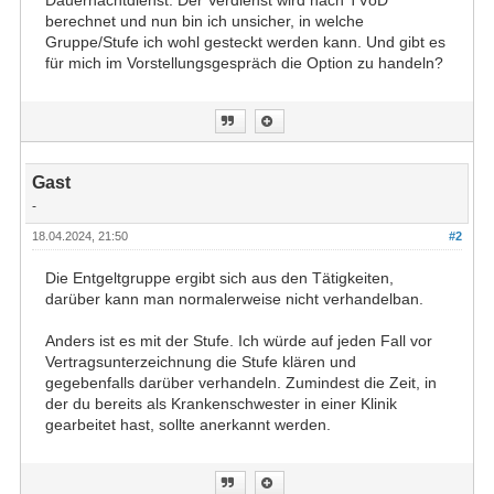
Dauernachtdienst. Der Verdienst wird nach TVöD
berechnet und nun bin ich unsicher, in welche
Gruppe/Stufe ich wohl gesteckt werden kann. Und gibt es
für mich im Vorstellungsgespräch die Option zu handeln?
Gast
-
18.04.2024, 21:50
#2
Die Entgeltgruppe ergibt sich aus den Tätigkeiten,
darüber kann man normalerweise nicht verhandelban.
Anders ist es mit der Stufe. Ich würde auf jeden Fall vor
Vertragsunterzeichnung die Stufe klären und
gegebenfalls darüber verhandeln. Zumindest die Zeit, in
der du bereits als Krankenschwester in einer Klinik
gearbeitet hast, sollte anerkannt werden.