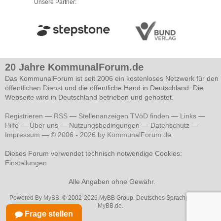
Unsere Partner:
20 Jahre KommunalForum.de
Das KommunalForum ist seit 2006 ein kostenloses Netzwerk für den
öffentlichen Dienst
und die öffentliche Hand in Deutschland. Die
Webseite wird in Deutschland betrieben und gehostet.
Registrieren
—
RSS
—
Stellenanzeigen TVöD finden
—
Links
—
Hilfe
—
Über uns
—
Nutzungsbedingungen
—
Datenschutz
—
Impressum
—
© 2006 - 2026 by KommunalForum.de
Dieses Forum verwendet technisch notwendige Cookies:
Einstellungen
Alle Angaben ohne Gewähr.
Powered By
MyBB
, © 2002-2026 MyBB Group. Deutsches Sprachpaket von
MyBB.de
.
Frage stellen