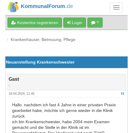
KommunalForum
.de
Kostenlos registrieren
Login
?
Krankenhäuser, Betreuung, Pflege
Neuanstellung Krankenschwester
Gast
-
18.04.2024, 11:45
#1
Hallo. nachdem ich fast 4 Jahre in einer privaten Praxis
gearbeitet habe, möchte ich gerne wieder in die Klinik
zurück.
ich bin Krankenschwester, habe 2004 mein Examen
gemacht und die Stelle in der Klinik ist im