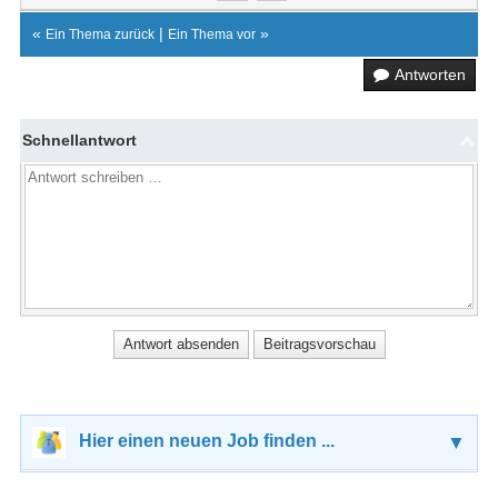
«
|
»
Ein Thema zurück
Ein Thema vor
Antworten
Schnellantwort
Hier einen neuen Job finden ...
▼