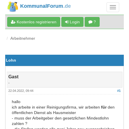
KommunalForum
.de
Kostenlos registrieren
Login
?
Arbeitnehmer
Lohn
Gast
-
22.04.2022, 09:44
#1
hallo
ich arbeite in einer Reinigungsfirma, wir arbeiten
für
den
öffentlichen Dienst als Hausmeister
- muss der Arbeitgeber den gesetzlichen Mindestlohn
zahlen ?