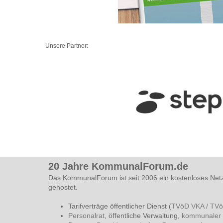
Unsere Partner:
20 Jahre KommunalForum.de
Das KommunalForum ist seit 2006 ein kostenloses Net
gehostet.
Tarifverträge öffentlicher Dienst (
TVöD VKA / TV
Personalrat
, öffentliche Verwaltung,
kommunaler 