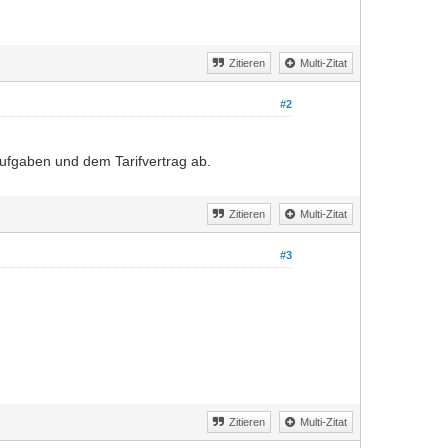
Zitieren
Multi-Zitat
#2
Aufgaben und dem Tarifvertrag ab.
Zitieren
Multi-Zitat
#3
Zitieren
Multi-Zitat