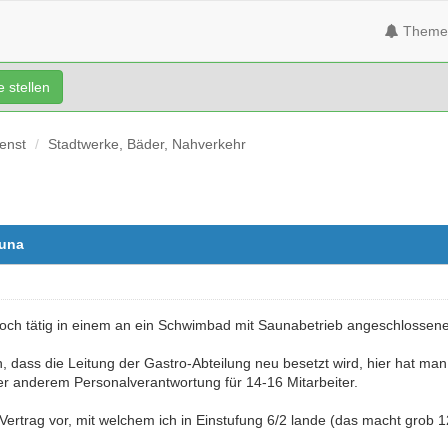
Theme
 stellen
ienst
Stadtwerke, Bäder, Nahverkehr
auna
 Koch tätig in einem an ein Schwimbad mit Saunabetrieb angeschlosse
, dass die Leitung der Gastro-Abteilung neu besetzt wird, hier hat man
ter anderem Personalverantwortung für 14-16 Mitarbeiter.
Vertrag vor, mit welchem ich in Einstufung 6/2 lande (das macht grob 