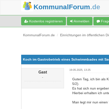
KommunalForum
.de
Kostenlos registrieren
Anmelden
Frage
KommunalForum.de
Einrichtungen im öffentlichen D
Koch im Gastrobetrieb eines Schwimmbades mit S
19.05.2025, 13:25
Gast
-
Guten Tag, ich bin als
5/2).
Es hat sich nun ergeben
Hierbei erhalten ich un
Man legt mir nun einen 