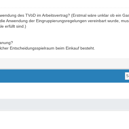
endung des TVöD im Arbeitsvertrag? (Erstmal wäre unklar ob ein Gastrobe
die Anwendung der Eingruppierungsregelungen vereinbart wurde, mu
erfüllt sind.)
lanung?
lcher Entscheidungsspielraum beim Einkauf besteht.