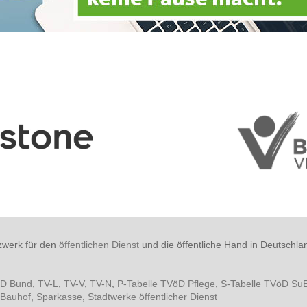
zwerk für den
öffentlichen Dienst
und die öffentliche Hand in Deutschla
öD Bund
,
TV-L
,
TV-V
,
TV-N
,
P-Tabelle TVöD Pflege
,
S-Tabelle TVöD Su
Bauhof
,
Sparkasse
,
Stadtwerke öffentlicher Dienst