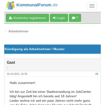
KommunalForum
.de
Kostenlos registrieren
Login
?
Arbeitnehmer
Kündigung als Arbeitnehmer / Muster
Gast
-
16.10.2012, 15:39
#1
Hallo zusammen!
Ich bin zur Zeit bei einer Stadtverwaltung im JobCenter
tätig! Angestellt bin ich bereits seit 18 Jahren!
Leider wohne ich seit ein paar Jahren nicht mehr ganz