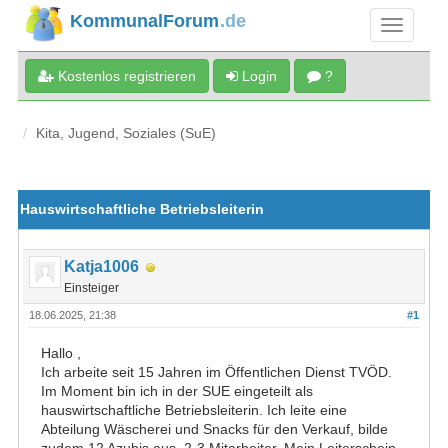
KommunalForum
.de
Kostenlos registrieren
Login
?
Kita, Jugend, Soziales (SuE)
Hauswirtschaftliche Betriebsleiterin
Katja1006
Einsteiger
18.06.2025, 21:38
#1
Hallo ,
Ich arbeite seit 15 Jahren im Öffentlichen Dienst TVÖD.
Im Moment bin ich in der SUE eingeteilt als
hauswirtschaftliche Betriebsleiterin. Ich leite eine
Abteilung Wäscherei und Snacks für den Verkauf, bilde