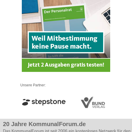
Unsere Partner:
20 Jahre KommunalForum.de
Das KommunalForum ist seit 2006 ein kostenloses Netzwerk für den