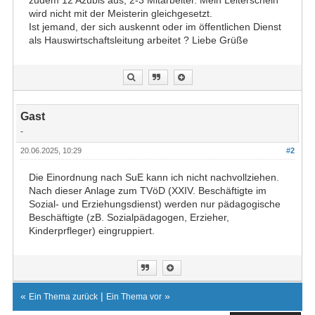
zudem 12 Azubis aus, 2-3 Mitarbeiter. Mein Leiterschein
wird nicht mit der Meisterin gleichgesetzt.
Ist jemand, der sich auskennt oder im öffentlichen Dienst
als Hauswirtschaftsleitung arbeitet ? Liebe Grüße
Gast
-
20.06.2025, 10:29
#2
Die Einordnung nach SuE kann ich nicht nachvollziehen.
Nach dieser Anlage zum TVöD (XXIV. Beschäftigte im
Sozial- und Erziehungsdienst) werden nur pädagogische
Beschäftigte (zB. Sozialpädagogen, Erzieher,
Kinderprfleger) eingruppiert.
«
|
»
Ein Thema zurück
Ein Thema vor