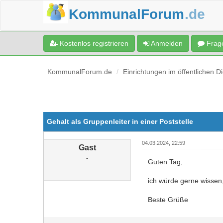
KommunalForum
.de
Kostenlos registrieren
Anmelden
Frage
KommunalForum.de
Einrichtungen im öffentlichen D
Gehalt als Gruppenleiter in einer Poststelle
04.03.2024, 22:59
Gast
-
Guten Tag,
ich würde gerne wissen, 
Beste Grüße