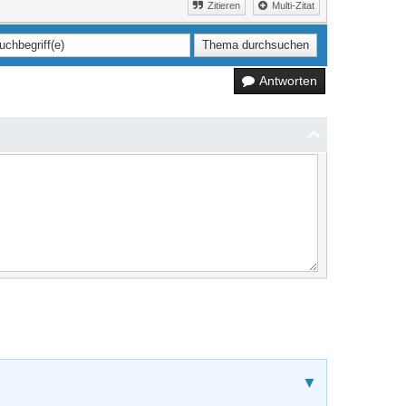
Zitieren
Multi-Zitat
Antworten
▼