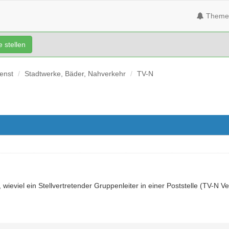
Theme
 stellen
ienst
Stadtwerke, Bäder, Nahverkehr
TV-N
wieviel ein Stellvertretender Gruppenleiter in einer Poststelle (TV-N Ve