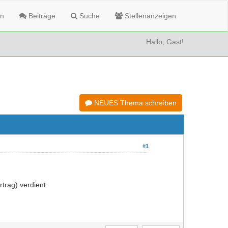
n
Beiträge
Suche
Stellenanzeigen
Hallo, Gast!
NEUES Thema schreiben
#1
rtrag) verdient.