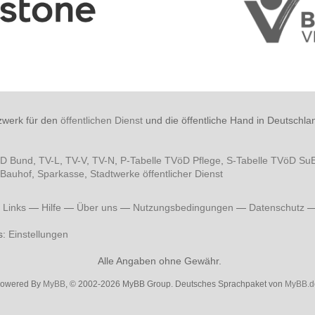
zwerk für den
öffentlichen Dienst
und die öffentliche Hand in Deutschla
öD Bund
,
TV-L
,
TV-V
,
TV-N
,
P-Tabelle TVöD Pflege
,
S-Tabelle TVöD Su
Bauhof
,
Sparkasse
,
Stadtwerke öffentlicher Dienst
—
Links
—
Hilfe
—
Über uns
—
Nutzungsbedingungen
—
Datenschutz
s:
Einstellungen
Alle Angaben ohne Gewähr.
owered By
MyBB
, © 2002-2026 MyBB Group. Deutsches Sprachpaket von
MyBB.d