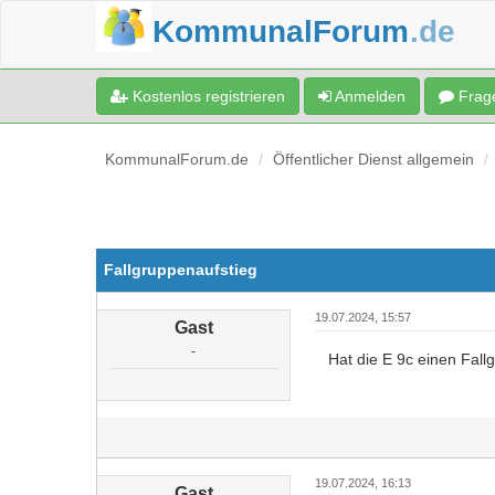
KommunalForum
.de
Kostenlos registrieren
Anmelden
Frage
KommunalForum.de
Öffentlicher Dienst allgemein
Fallgruppenaufstieg
19.07.2024, 15:57
Gast
-
Hat die E 9c einen Fall
19.07.2024, 16:13
Gast