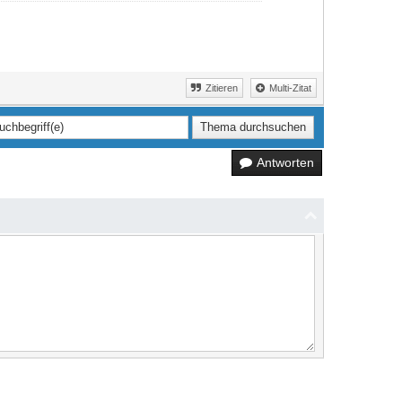
Zitieren
Multi-Zitat
Antworten