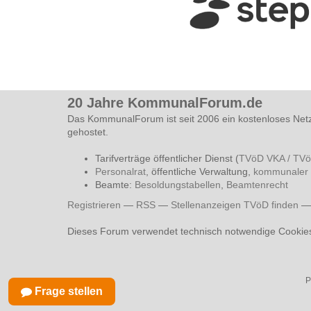
20 Jahre KommunalForum.de
Das KommunalForum ist seit 2006 ein kostenloses Net
gehostet.
Tarifverträge öffentlicher Dienst (
TVöD VKA / TV
Personalrat
, öffentliche Verwaltung,
kommunaler 
Beamte:
Besoldungstabellen
,
Beamtenrecht
Registrieren
—
RSS
—
Stellenanzeigen TVöD finden
Dieses Forum verwendet technisch notwendige Cookie
P
Frage stellen