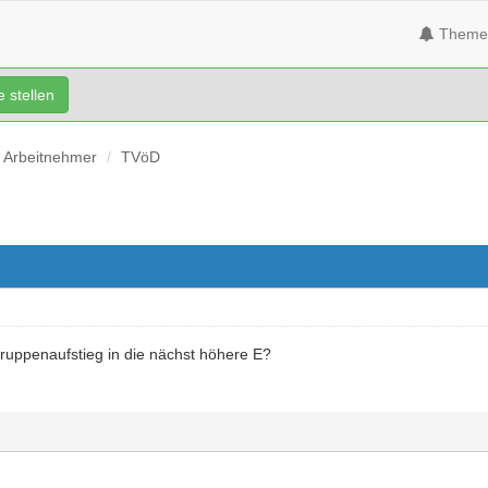
Theme
 stellen
Arbeitnehmer
TVöD
gruppenaufstieg in die nächst höhere E?