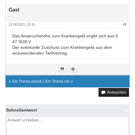
Gast
-
12.08.2021, 15:16
#2
Das Anspruchshöhe zum Krankengeld ergibt sich aus §
47 SGB V.
Der eventuelle Zuschuss zum Krankengeld aus dem
anzuwendenden Tarifvertrag.
«
|
»
Ein Thema zurück
Ein Thema vor
Antworten
Schnellantwort