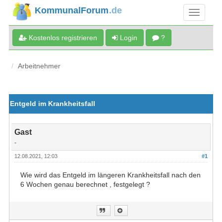
KommunalForum
.de
Kostenlos registrieren
Login
?
Arbeitnehmer
Entgeld im Krankheitsfall
Gast
-
12.08.2021, 12:03
#1
Wie wird das Entgeld im längeren Krankheitsfall nach den
6 Wochen genau berechnet , festgelegt ?