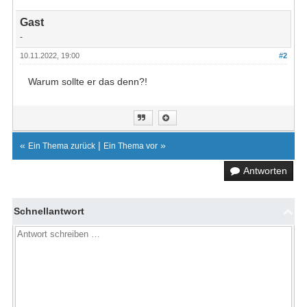
Gast
-
10.11.2022, 19:00
#2
Warum sollte er das denn?!
«
|
»
Ein Thema zurück
Ein Thema vor
Antworten
Schnellantwort