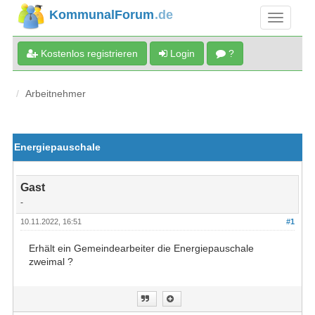
KommunalForum
.de
Kostenlos registrieren
Login
?
Arbeitnehmer
Energiepauschale
Gast
-
10.11.2022, 16:51
#1
Erhält ein Gemeindearbeiter die Energiepauschale
zweimal ?