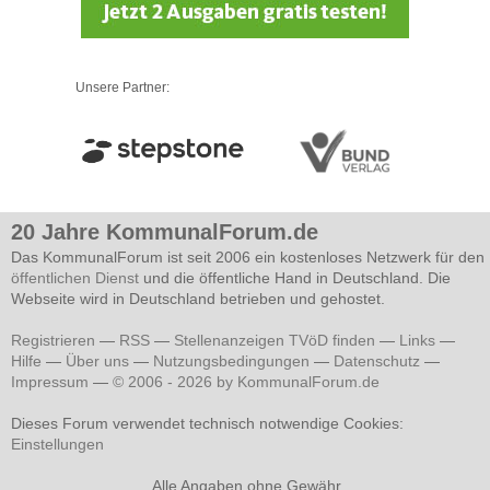
Unsere Partner:
20 Jahre KommunalForum.de
Das KommunalForum ist seit 2006 ein kostenloses Netzwerk für den
öffentlichen Dienst
und die öffentliche Hand in Deutschland. Die
Webseite wird in Deutschland betrieben und gehostet.
Registrieren
—
RSS
—
Stellenanzeigen TVöD finden
—
Links
—
Hilfe
—
Über uns
—
Nutzungsbedingungen
—
Datenschutz
—
Impressum
—
© 2006 - 2026 by KommunalForum.de
Dieses Forum verwendet technisch notwendige Cookies:
Einstellungen
Alle Angaben ohne Gewähr.