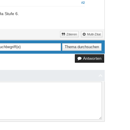
#2
9a Stufe 6.
Zitieren
Multi-Zitat
Antworten