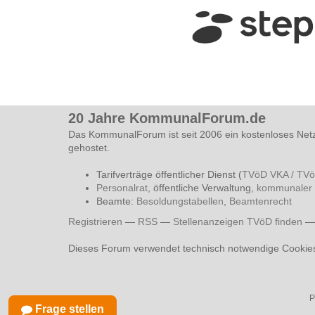
20 Jahre KommunalForum.de
Das KommunalForum ist seit 2006 ein kostenloses Net
gehostet.
Tarifverträge öffentlicher Dienst (
TVöD VKA / TV
Personalrat
, öffentliche Verwaltung,
kommunaler 
Beamte:
Besoldungstabellen
,
Beamtenrecht
Registrieren
—
RSS
—
Stellenanzeigen TVöD finden
Dieses Forum verwendet technisch notwendige Cookie
P
Frage stellen