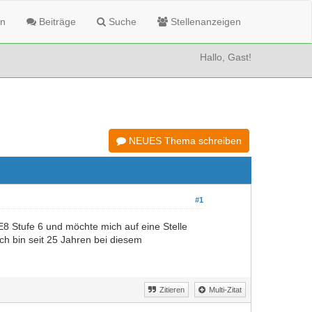
n
Beiträge
Suche
Stellenanzeigen
Hallo, Gast!
NEUES Thema schreiben
#1
E8 Stufe 6 und möchte mich auf eine Stelle
ch bin seit 25 Jahren bei diesem
Zitieren
Multi-Zitat