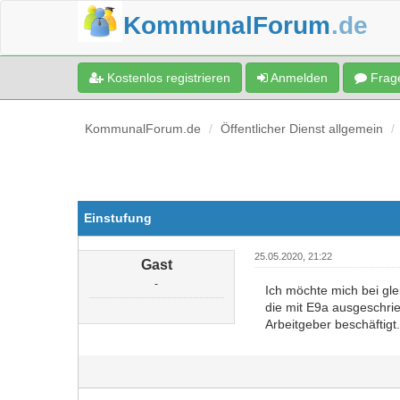
KommunalForum
.de
Kostenlos registrieren
Anmelden
Frage
KommunalForum.de
Öffentlicher Dienst allgemein
Einstufung
25.05.2020, 21:22
Gast
-
Ich möchte mich bei gle
die mit E9a ausgeschrie
Arbeitgeber beschäftigt.