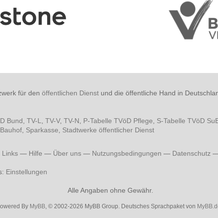
zwerk für den
öffentlichen Dienst
und die öffentliche Hand in Deutschla
öD Bund
,
TV-L
,
TV-V
,
TV-N
,
P-Tabelle TVöD Pflege
,
S-Tabelle TVöD Su
Bauhof
,
Sparkasse
,
Stadtwerke öffentlicher Dienst
—
Links
—
Hilfe
—
Über uns
—
Nutzungsbedingungen
—
Datenschutz
s:
Einstellungen
Alle Angaben ohne Gewähr.
owered By
MyBB
, © 2002-2026 MyBB Group. Deutsches Sprachpaket von
MyBB.d