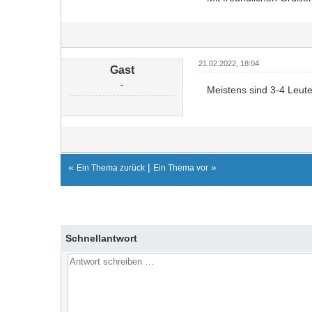
21.02.2022, 18:04
Gast
-
Meistens sind 3-4 Leute
«
|
»
Ein Thema zurück
Ein Thema vor
Schnellantwort