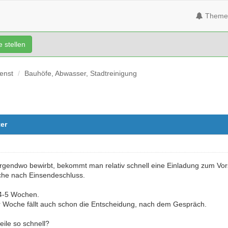
Theme
 stellen
ienst
Bauhöfe, Abwasser, Stadtreinigung
er
irgendwo bewirbt, bekommt man relativ schnell eine Einladung zum Vor
che nach Einsendeschluss.
 4-5 Wochen.
r Woche fällt auch schon die Entscheidung, nach dem Gespräch.
eile so schnell?