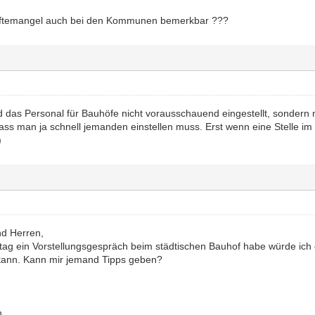
äftemangel auch bei den Kommunen bemerkbar ???
das Personal für Bauhöfe nicht vorausschauend eingestellt, sondern 
ss man ja schnell jemanden einstellen muss. Erst wenn eine Stelle im St
)
d Herren,
stag ein Vorstellungsgespräch beim städtischen Bauhof habe würde ic
kann. Kann mir jemand Tipps geben?
n