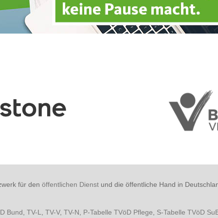
zwerk für den
öffentlichen Dienst
und die öffentliche Hand in Deutschla
öD Bund
,
TV-L
,
TV-V
,
TV-N
,
P-Tabelle TVöD Pflege
,
S-Tabelle TVöD Su