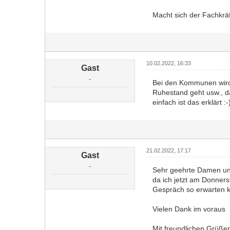
Macht sich der Fachkr
10.02.2022, 16:33
Gast
-
Bei den Kommunen wird 
Ruhestand geht usw., da
einfach ist das erklärt :-
21.02.2022, 17:17
Gast
-
Sehr geehrte Damen un
da ich jetzt am Donner
Gespräch so erwarten 
Vielen Dank im voraus
Mit freundlichen Grüße