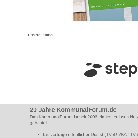
Unsere Partner:
20 Jahre KommunalForum.de
Das KommunalForum ist seit 2006 ein kostenloses Net
gehostet.
Tarifverträge öffentlicher Dienst (
TVöD VKA / TV