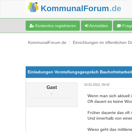
KommunalForum
.de
Kostenlos registrieren
Anmelden
Frage
KommunalForum.de
Einrichtungen im öffentlichen D
Einladungen Vorstellungsgespräch Bauhofmitarbeit
10.02.2022, 09:42
Gast
-
Wenn man sich aktuell 
Oft dauert es keine Wo
Früher dauerte das oft
Und innerhalb von eine
Wieso geht das mittlerw