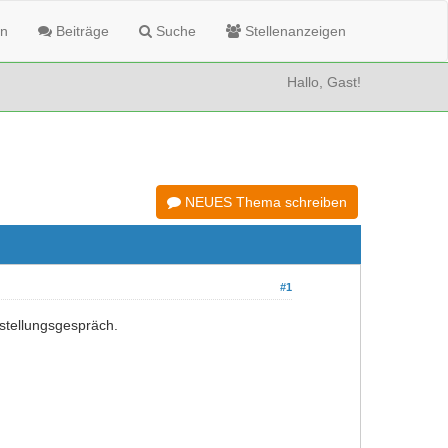
n
Beiträge
Suche
Stellenanzeigen
Hallo, Gast!
NEUES Thema schreiben
#1
stellungsgespräch.