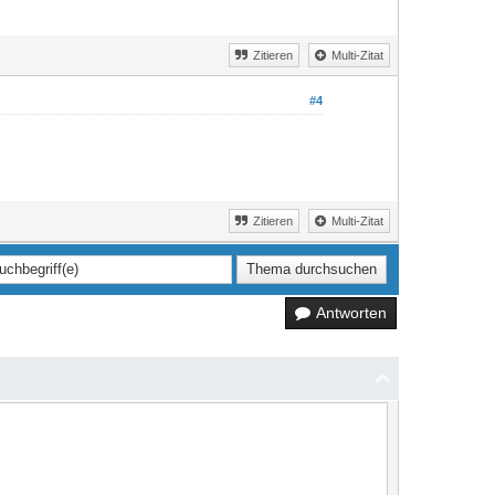
Zitieren
Multi-Zitat
#4
Zitieren
Multi-Zitat
Antworten