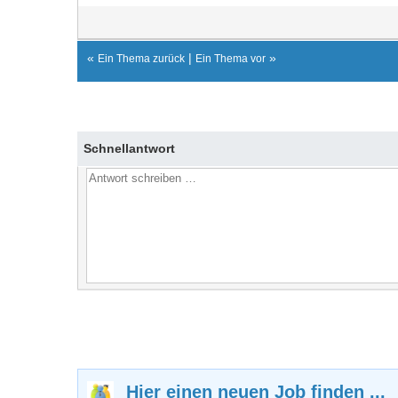
«
|
»
Ein Thema zurück
Ein Thema vor
Schnellantwort
Hier einen neuen Job finden ...