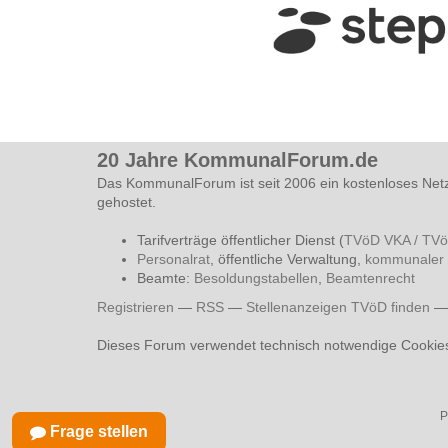
20 Jahre KommunalForum.de
Das KommunalForum ist seit 2006 ein kostenloses Net
gehostet.
Tarifverträge öffentlicher Dienst (
TVöD VKA / TV
Personalrat
, öffentliche Verwaltung,
kommunaler 
Beamte:
Besoldungstabellen
,
Beamtenrecht
Registrieren
—
RSS
—
Stellenanzeigen TVöD finden
Dieses Forum verwendet technisch notwendige Cookie
P
Frage stellen