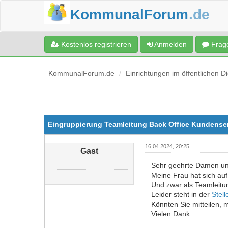
KommunalForum
.de
Kostenlos registrieren
Anmelden
Frage
KommunalForum.de
Einrichtungen im öffentlichen D
Eingruppierung Teamleitung Back Office Kundense
16.04.2024, 20:25
Gast
-
Sehr geehrte Damen u
Meine Frau hat sich auf
Und zwar als Teamleitu
Leider steht in der
Stel
Könnten Sie mitteilen, 
Vielen Dank