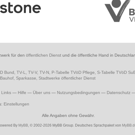
zwerk für den
öffentlichen Dienst
und die öffentliche Hand in Deutschla
öD Bund
,
TV-L
,
TV-V
,
TV-N
,
P-Tabelle TVöD Pflege
,
S-Tabelle TVöD Su
Bauhof
,
Sparkasse
,
Stadtwerke öffentlicher Dienst
—
Links
—
Hilfe
—
Über uns
—
Nutzungsbedingungen
—
Datenschutz
s:
Einstellungen
Alle Angaben ohne Gewähr.
owered By
MyBB
, © 2002-2026 MyBB Group. Deutsches Sprachpaket von
MyBB.d