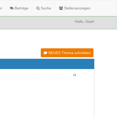
n
Beiträge
Suche
Stellenanzeigen
Hallo, Gast!
NEUES Thema schreiben
#1