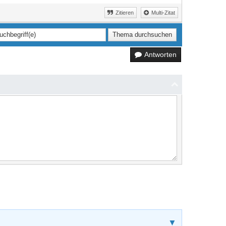
Zitieren
Multi-Zitat
Antworten
▼