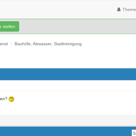
Theme
 stellen
ienst
Bauhöfe, Abwasser, Stadtreinigung
lfen?