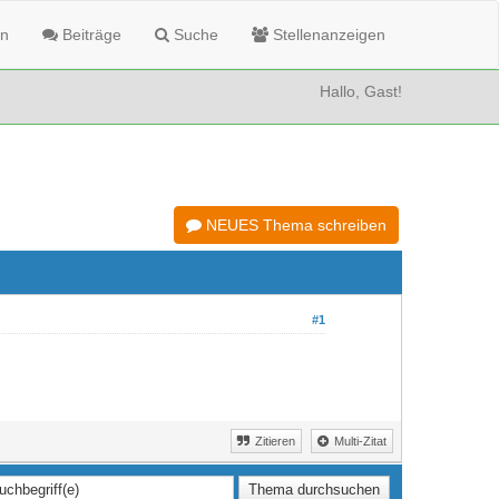
n
Beiträge
Suche
Stellenanzeigen
Hallo, Gast!
NEUES Thema schreiben
#1
Zitieren
Multi-Zitat