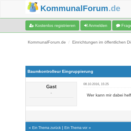
KommunalForum
.de
Kostenlos registrieren
Anmelden
Frage
KommunalForum.de
Einrichtungen im öffentlichen D
Baumkontrolleur Eingruppierung
08.10.2016, 15:25
Gast
-
Wer kann mir dabei he
«
|
»
Ein Thema zurück
Ein Thema vor