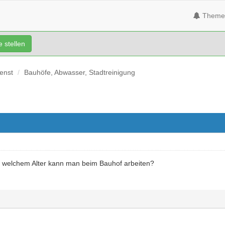
Theme
 stellen
ienst
Bauhöfe, Abwasser, Stadtreinigung
ab welchem Alter kann man beim Bauhof arbeiten?