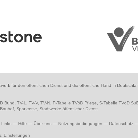
zwerk für den
öffentlichen Dienst
und die öffentliche Hand in Deutschla
öD Bund
,
TV-L
,
TV-V
,
TV-N
,
P-Tabelle TVöD Pflege
,
S-Tabelle TVöD Su
Bauhof
,
Sparkasse
,
Stadtwerke öffentlicher Dienst
—
Links
—
Hilfe
—
Über uns
—
Nutzungsbedingungen
—
Datenschutz
s:
Einstellungen