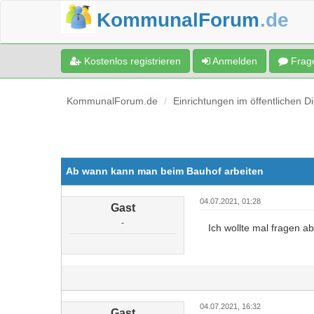
KommunalForum
.de
Kostenlos registrieren
Anmelden
Frage
KommunalForum.de
Einrichtungen im öffentlichen D
Ab wann kann man beim Bauhof arbeiten
04.07.2021, 01:28
Gast
-
Ich wollte mal fragen 
04.07.2021, 16:32
Gast