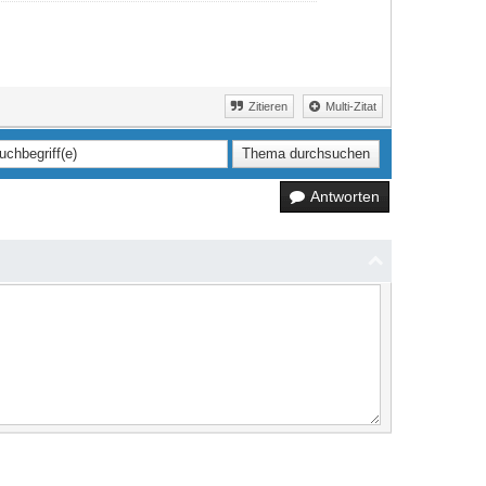
Zitieren
Multi-Zitat
Antworten