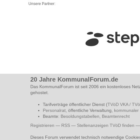
Unsere Partner:
20 Jahre KommunalForum.de
Das KommunalForum ist seit 2006 ein kostenloses Net
gehostet.
Tarifverträge öffentlicher Dienst (
TVöD VKA / TV
Personalrat
, öffentliche Verwaltung,
kommunaler 
Beamte:
Besoldungstabellen
,
Beamtenrecht
Registrieren
—
RSS
—
Stellenanzeigen TVöD finden
Dieses Forum verwendet technisch notwendige Cookie