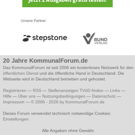
Unsere Partner:
20 Jahre KommunalForum.de
Das KommunalForum ist seit 2006 ein kostenloses Netzwerk für den
öffentlichen Dienst
und die öffentliche Hand in Deutschland. Die
Webseite wird in Deutschland betrieben und gehostet.
Registrieren
—
RSS
—
Stellenanzeigen TVöD finden
—
Links
—
Hilfe
—
Über uns
—
Nutzungsbedingungen
—
Datenschutz
—
Impressum
—
© 2006 - 2026 by KommunalForum.de
Dieses Forum verwendet technisch notwendige Cookies:
Einstellungen
Alle Angaben ohne Gewähr.