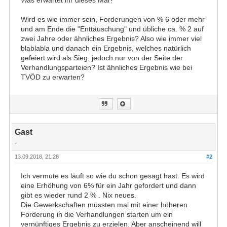
Was erwartet ihr dieses Mal?
Wird es wie immer sein, Forderungen von % 6 oder mehr
und am Ende die "Enttäuschung" und übliche ca. % 2 auf
zwei Jahre oder ähnliches Ergebnis? Also wie immer viel
blablabla und danach ein Ergebnis, welches natürlich
gefeiert wird als Sieg, jedoch nur von der Seite der
Verhandlungsparteien? Ist ähnliches Ergebnis wie bei
TVÖD zu erwarten?
Gast
-
13.09.2018, 21:28
#2
Ich vermute es läuft so wie du schon gesagt hast. Es wird
eine Erhöhung von 6% für ein Jahr gefordert und dann
gibt es wieder rund 2 % . Nix neues.
Die Gewerkschaften müssten mal mit einer höheren
Forderung in die Verhandlungen starten um ein
vernünftiges Ergebnis zu erzielen. Aber anscheinend will