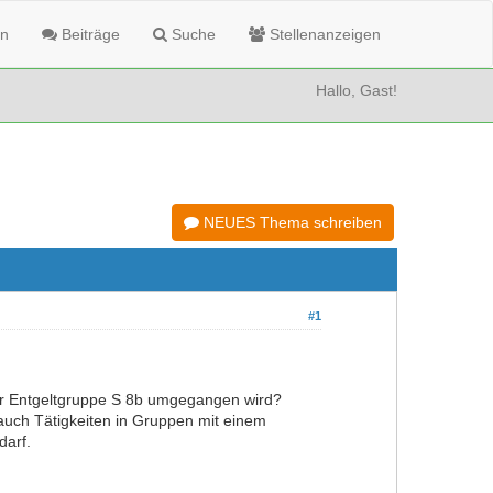
n
Beiträge
Suche
Stellenanzeigen
Hallo, Gast!
NEUES Thema schreiben
#1
zur Entgeltgruppe S 8b umgegangen wird?
 auch Tätigkeiten in Gruppen mit einem
darf.