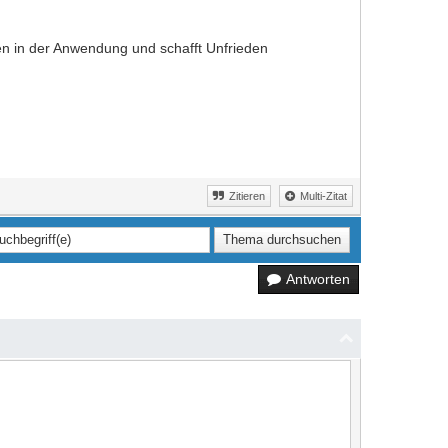
men in der Anwendung und schafft Unfrieden
Zitieren
Multi-Zitat
Antworten