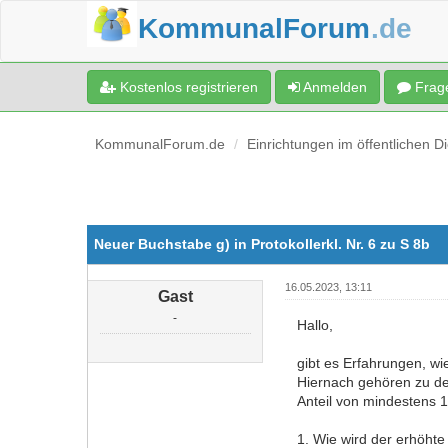
KommunalForum
.de
Kostenlos registrieren
Anmelden
Frage
KommunalForum.de
Einrichtungen im öffentlichen D
Neuer Buchstabe g) in Protokollerkl. Nr. 6 zu S 8b
16.05.2023, 13:11
Gast
-
Hallo,
gibt es Erfahrungen, w
Hiernach gehören zu d
Anteil von mindestens 
1. Wie wird der erhöhte 