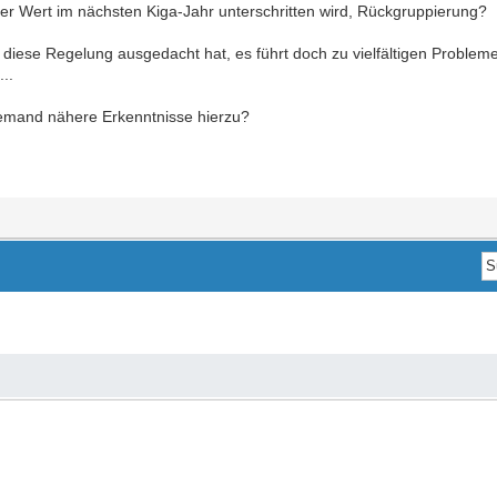
er Wert im nächsten Kiga-Jahr unterschritten wird, Rückgruppierung?
h diese Regelung ausgedacht hat, es führt doch zu vielfältigen Proble
..
 jemand nähere Erkenntnisse hierzu?