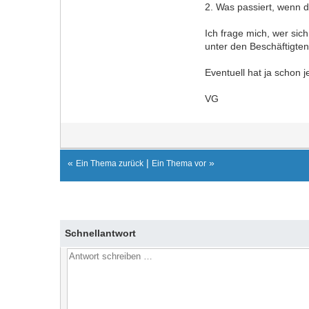
2. Was passiert, wenn d
Ich frage mich, wer sic
unter den Beschäftigten.
Eventuell hat ja schon
VG
«
|
»
Ein Thema zurück
Ein Thema vor
Schnellantwort