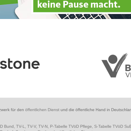
zwerk für den
öffentlichen Dienst
und die öffentliche Hand in Deutschla
öD Bund
,
TV-L
,
TV-V
,
TV-N
,
P-Tabelle TVöD Pflege
,
S-Tabelle TVöD Su