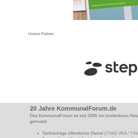
Unsere Partner:
20 Jahre KommunalForum.de
Das KommunalForum ist seit 2006 ein kostenloses Net
gehostet.
Tarifverträge öffentlicher Dienst (
TVöD VKA / TV