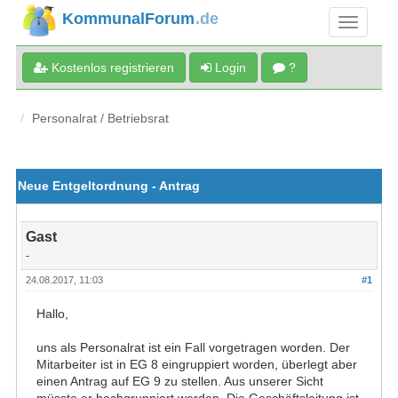
KommunalForum
.de
Kostenlos registrieren
Login
?
Personalrat / Betriebsrat
Neue Entgeltordnung - Antrag
Gast
-
24.08.2017, 11:03
#1
Hallo,
uns als Personalrat ist ein Fall vorgetragen worden. Der
Mitarbeiter ist in EG 8 eingruppiert worden, überlegt aber
einen Antrag auf EG 9 zu stellen. Aus unserer Sicht