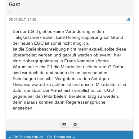
Gast
-
05.09.2017, 14:30
#5
Bei der EG 8 gibt es keine Veränderung in den
Tätigkeitsmerkmalen. Eine Höhergruppierung auf Grund
der neuen EGO ist somit nicht möglich.
Ist die Stellenbeschreibung nicht mehr aktuell, sollte diese
überarbeitet werden und geprüft werden ob eventl. hier
eine Höhergruppierung in Frage kommen könnte.
Warum sollte ein PR die Mitarbeiter nicht beraten? Dafür
sind wir doch da und haben die entsprechenden
Schulungen besucht. Wir geben zu den Anträgen
Hinweise worauf zu achten ist und unsere Mitarbeiter sind
dafür dankbar. Der AG ist nicht verpflichtet zur EGO
gegenüber den Mitarbeitern beratend tätig zu werden,
denn daraus können dann Regeressansprüche
entstehen.
«
|
»
Ein Thema zurück
Ein Thema vor