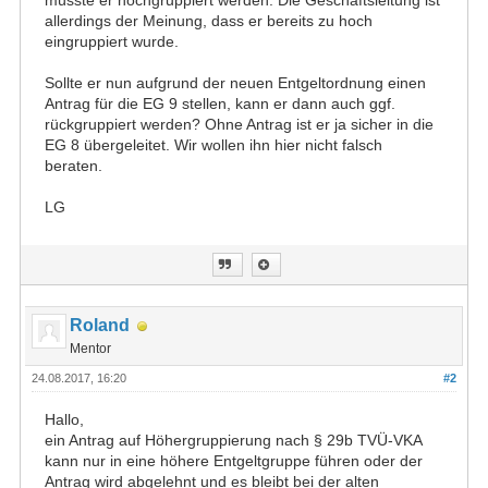
müsste er hochgruppiert werden. Die Geschäftsleitung ist
allerdings der Meinung, dass er bereits zu hoch
eingruppiert wurde.
Sollte er nun aufgrund der neuen Entgeltordnung einen
Antrag für die EG 9 stellen, kann er dann auch ggf.
rückgruppiert werden? Ohne Antrag ist er ja sicher in die
EG 8 übergeleitet. Wir wollen ihn hier nicht falsch
beraten.
LG
Roland
Mentor
24.08.2017, 16:20
#2
Hallo,
ein Antrag auf Höhergruppierung nach § 29b TVÜ-VKA
kann nur in eine höhere Entgeltgruppe führen oder der
Antrag wird abgelehnt und es bleibt bei der alten