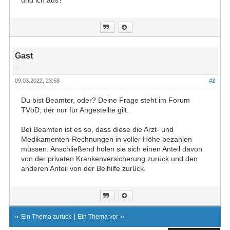
und ich aus?
Gast
-
09.03.2022, 23:58
#2
Du bist Beamter, oder? Deine Frage steht im Forum
TVöD, der nur für Angestellte gilt.
Bei Beamten ist es so, dass diese die Arzt- und
Medikamenten-Rechnungen in voller Höhe bezahlen
müssen. Anschließend holen sie sich einen Anteil davon
von der privaten Krankenversicherung zurück und den
anderen Anteil von der Beihilfe zurück.
«
|
»
Ein Thema zurück
Ein Thema vor