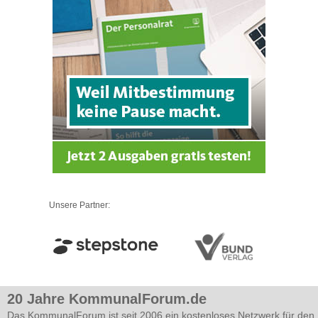
Unsere Partner:
20 Jahre KommunalForum.de
Das KommunalForum ist seit 2006 ein kostenloses Netzwerk für den