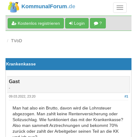
KommunalForum
.de
Kostenlos registrieren
Login
?
TVöD
Krankenkasse
Gast
-
09.03.2022, 23:20
#1
Man hat also ein Brutto, davon wird die Lohnsteuer
abgezogen. Man zahlt keine Rentenversicherung oder
Solizuschlag. Wie funktioniert das mit der Krankenkasse?
Also man sammelt Arztrechnungen und bekommt 70%
zurück oder zahlt der Arbeitgeber seinen Teil an die KK