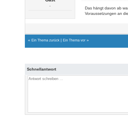
-
Das hängt davon ab was
Voraussetzungen an die 
«
|
»
Ein Thema zurück
Ein Thema vor
Schnellantwort