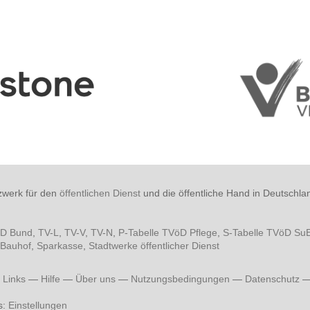
zwerk für den
öffentlichen Dienst
und die öffentliche Hand in Deutschla
öD Bund
,
TV-L
,
TV-V
,
TV-N
,
P-Tabelle TVöD Pflege
,
S-Tabelle TVöD Su
Bauhof
,
Sparkasse
,
Stadtwerke öffentlicher Dienst
—
Links
—
Hilfe
—
Über uns
—
Nutzungsbedingungen
—
Datenschutz
s:
Einstellungen