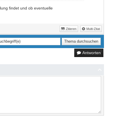
ung findet und ob eventuelle
Zitieren
Multi-Zitat
Antworten