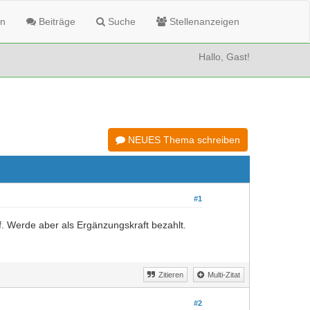
n
Beiträge
Suche
Stellenanzeigen
Hallo, Gast!
NEUES Thema schreiben
#1
f. Werde aber als Ergänzungskraft bezahlt.
Zitieren
Multi-Zitat
#2