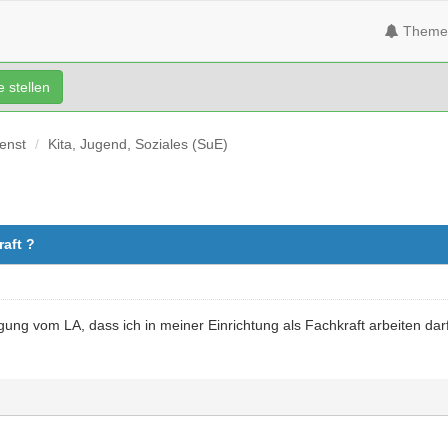
Theme
 stellen
ienst
Kita, Jugend, Soziales (SuE)
aft ?
ng vom LA, dass ich in meiner Einrichtung als Fachkraft arbeiten dar