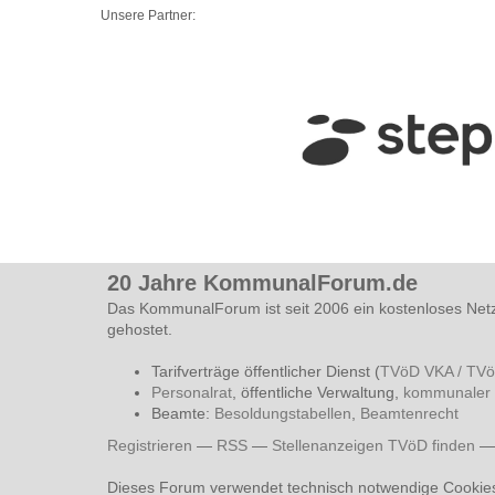
Unsere Partner:
20 Jahre KommunalForum.de
Das KommunalForum ist seit 2006 ein kostenloses Net
gehostet.
Tarifverträge öffentlicher Dienst (
TVöD VKA / TV
Personalrat
, öffentliche Verwaltung,
kommunaler 
Beamte:
Besoldungstabellen
,
Beamtenrecht
Registrieren
—
RSS
—
Stellenanzeigen TVöD finden
Dieses Forum verwendet technisch notwendige Cookie