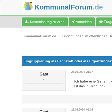
KommunalForum
.de
Kostenlos registrieren
Anmelden
Frage
KommunalForum.de
Einrichtungen im öffentlichen D
Eingruppierung als Fachkraft oder als Ergänzungskr
28.05.2024, 21:17
Gast
-
Ich habe eine Genehmigu
Ist das in Ordnung?
29.05.2024, 08:03
Gast